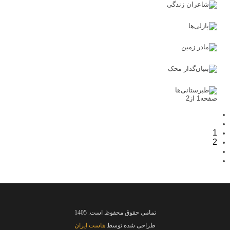
صفحه1 از2
1
2
تمامی حقوق محفوظ است. 1405
طراحی شده توسط
هاست ایران